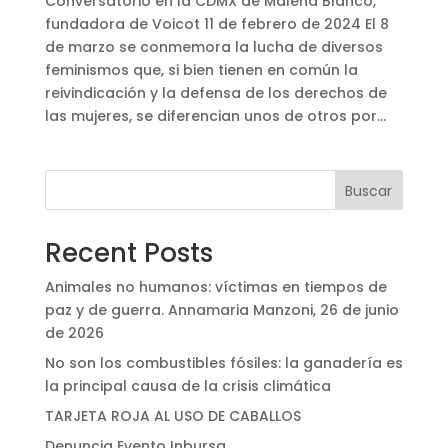
Conversatorio en la CDMX de Malena Blanco,
fundadora de Voicot 11 de febrero de 2024 El 8
de marzo se conmemora la lucha de diversos
feminismos que, si bien tienen en común la
reivindicación y la defensa de los derechos de
las mujeres, se diferencian unos de otros por...
Buscar
Recent Posts
Animales no humanos: víctimas en tiempos de
paz y de guerra. Annamaria Manzoni, 26 de junio
de 2026
No son los combustibles fósiles: la ganadería es
la principal causa de la crisis climática
TARJETA ROJA AL USO DE CABALLOS
Denuncia Evento Inbursa