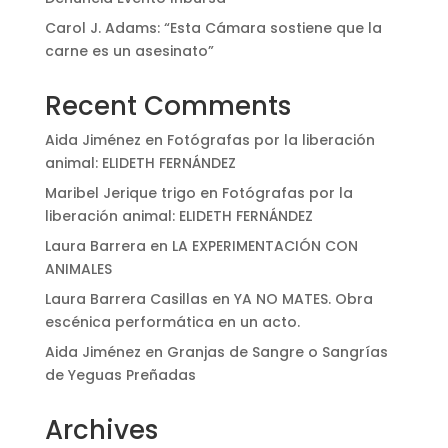
Carol J. Adams: “Esta Cámara sostiene que la
carne es un asesinato”
Recent Comments
Aida Jiménez
en
Fotógrafas por la liberación
animal: ELIDETH FERNÁNDEZ
Maribel Jerique trigo
en
Fotógrafas por la
liberación animal: ELIDETH FERNÁNDEZ
Laura Barrera
en
LA EXPERIMENTACIÓN CON
ANIMALES
Laura Barrera Casillas
en
YA NO MATES. Obra
escénica performática en un acto.
Aida Jiménez
en
Granjas de Sangre o Sangrías
de Yeguas Preñadas
Archives