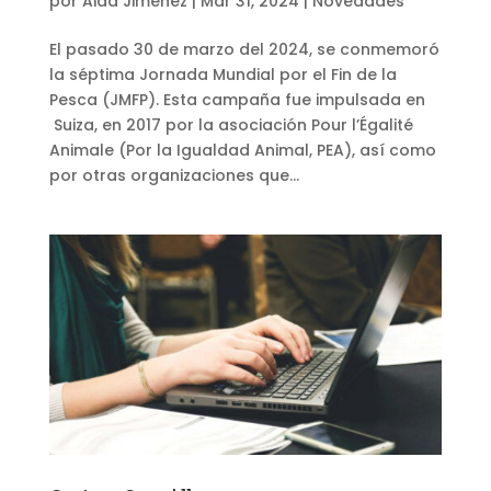
por
Aida Jiménez
|
Mar 31, 2024
|
Novedades
El pasado 30 de marzo del 2024, se conmemoró
la séptima Jornada Mundial por el Fin de la
Pesca (JMFP). Esta campaña fue impulsada en
Suiza, en 2017 por la asociación Pour l’Égalité
Animale (Por la Igualdad Animal, PEA), así como
por otras organizaciones que...