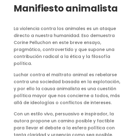
Manifiesto animalista
La violencia contra los animales es un ataque
directo a nuestra humanidad. Eso demuestra
Corine Pelluchon en este breve ensayo,
pragmático, controvertido y que supone una
contribución radical a la ética y la filosofía
política.
Luchar contra el maltrato animal es rebelarse
contra una sociedad basada en la explotación,
y por ello la causa animalista es una cuestión
política mayor que nos concierne a todos, más
allá de ideologías o conflictos de intereses.
Con un estilo vivo, persuasivo e inspirador, la
autora propone un camino posible y factible
para llevar el debate a la esfera política con
tanta claridad y urgencia como sea posible.