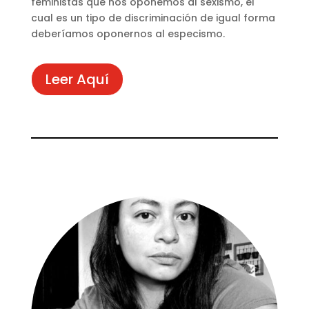
feministas que nos oponemos al sexismo, el
cual es un tipo de discriminación de igual forma
deberíamos oponernos al especismo.
Leer Aquí