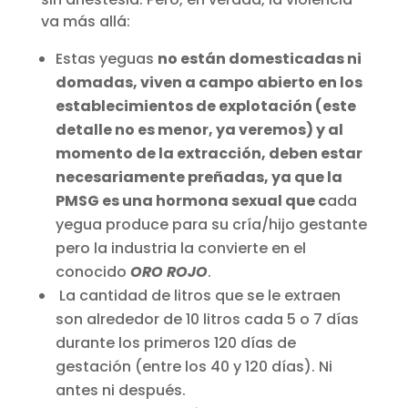
va más allá:
Estas yeguas
no están domesticadas ni
domadas, viven a campo abierto en los
establecimientos de explotación (este
detalle no es menor, ya veremos) y al
momento de la extracción, deben estar
necesariamente preñadas, ya que la
PMSG es una hormona sexual que c
ada
yegua produce para su cría/hijo gestante
pero la industria la convierte en el
conocido
ORO ROJO
.
La cantidad de litros que se le extraen
son alrededor de 10 litros cada 5 o 7 días
durante los primeros 120 días de
gestación (entre los 40 y 120 días). Ni
antes ni después.