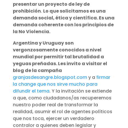
presentar un proyecto de ley de
prohibición
.
Lo que solicitamos es una
demanda social, ética y científica. Es una
demanda coherente con los principios de
la No Violencia.
Argentina y Uruguay son
vergonzosamente conocidos a nivel
mundial por permitir tal brutalidad a
yeguas preñadas. Les invito a visitar el
blog de la campaña
granjasdesangre.blogspot.com
y a
firmar
la change que nos sirve mucho para
difundir el tema
. Y la invitación se extiende
a que, como ciudadanos/as recuperemos
nuestro poder real de transformar la
realidad, asumir el rol de agentes políticos
que nos toca, ejercer un verdadero
contralor a quienes deben legislar y