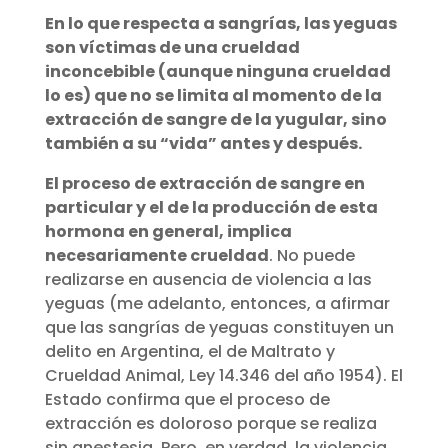
En lo que respecta a sangrías, las yeguas
son víctimas de una crueldad
inconcebible (aunque ninguna crueldad
lo es) que no se limita al momento de la
extracción de sangre de la yugular, sino
también a su “vida” antes y después.
El proceso de extracción de sangre en
particular y el de la producción de esta
hormona en general, implica
necesariamente crueldad
. No puede
realizarse en ausencia de violencia a las
yeguas (me adelanto, entonces, a afirmar
que las sangrías de yeguas constituyen un
delito en Argentina, el de Maltrato y
Crueldad Animal, Ley 14.346 del año 1954). El
Estado confirma que el proceso de
extracción es doloroso porque se realiza
sin anestesia. Pero, en verdad, la violencia