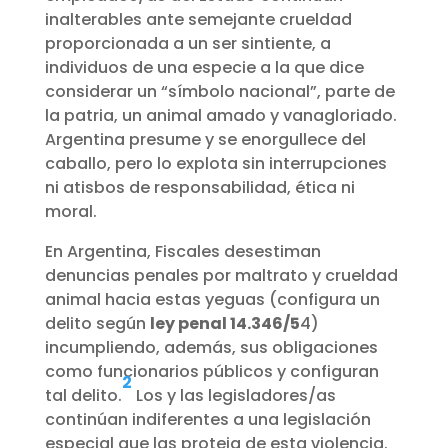
inalterables ante semejante crueldad
proporcionada a un ser sintiente, a
individuos de una especie a la que dice
considerar un “símbolo nacional”, parte de
la patria, un animal amado y vanagloriado.
Argentina presume y se enorgullece del
caballo, pero lo explota sin interrupciones
ni atisbos de responsabilidad, ética ni
moral.
En Argentina, Fiscales desestiman
denuncias penales por maltrato y crueldad
animal hacia estas yeguas (configura un
delito según
ley penal 14.346/5
4)
incumpliendo, además, sus obligaciones
como funcionarios públicos y configuran
2
tal delito.
Los y las legisladores/as
continúan indiferentes a una legislación
especial que las proteja de esta violencia.