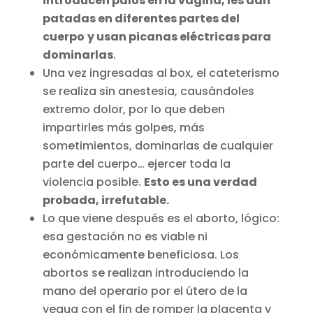
introducen palos en la vagina, les dan
patadas en diferentes partes del
cuerpo
y usan picanas eléctricas para
dominarlas
.
Una vez ingresadas al box, el cateterismo
se realiza sin anestesia, causándoles
extremo dolor, por lo que deben
impartirles más golpes, más
sometimientos, dominarlas de cualquier
parte del cuerpo… ejercer toda la
violencia posible.
Esto es una verdad
probada, irrefutable.
Lo que viene después es el aborto, lógico:
esa gestación no es viable ni
económicamente beneficiosa. Los
abortos se realizan introduciendo la
mano del operario por el útero de la
yegua con el fin de romper la placenta y