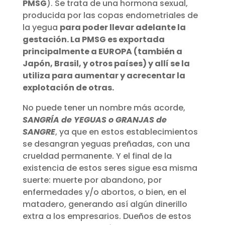
PMSG
). Se trata de una hormona sexual,
producida por las copas endometriales de
la yegua
para poder llevar adelante la
gestación. La PMSG es exportada
principalmente a EUROPA (también a
Japón, Brasil, y otros países) y allí se la
utiliza para aumentar y acrecentar la
explotación de otras.
No puede tener un nombre más acorde,
SANGRÍA de YEGUAS o GRANJAS de
SANGRE
, ya que en estos establecimientos
se desangran yeguas preñadas, con una
crueldad permanente. Y el final de la
existencia de estos seres sigue esa misma
suerte: muerte por abandono, por
enfermedades y/o abortos, o bien, en el
matadero, generando así algún dinerillo
extra a los empresarios. Dueños de estos