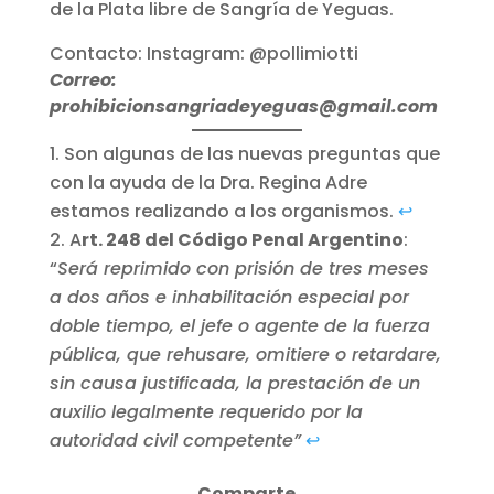
de la Plata libre de Sangría de Yeguas.
Contacto: Instagram: @pollimiotti
Correo:
prohibicionsangriadeyeguas@gmail.com
Son algunas de las nuevas preguntas que
con la ayuda de la Dra. Regina Adre
estamos realizando a los organismos.
↩︎
A
rt. 248 del Código Penal Argentino
:
“
Será reprimido con prisión de tres meses
a dos años e inhabilitación especial por
doble tiempo, el jefe o agente de la fuerza
pública, que rehusare, omitiere o retardare,
sin causa justificada, la prestación de un
auxilio legalmente requerido por la
autoridad civil competente”
↩︎
Comparte