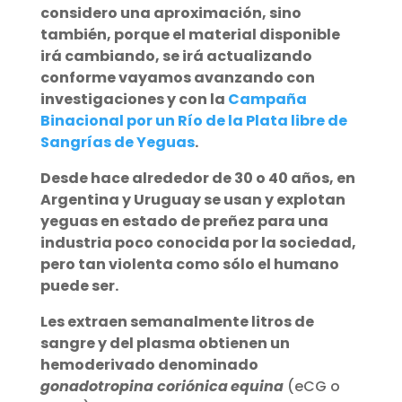
considero una aproximación, sino
también, porque el material disponible
irá cambiando, se irá actualizando
conforme vayamos avanzando con
investigaciones y con la
Campaña
Binacional por un Río de la Plata libre de
Sangrías de Yeguas
.
Desde hace alrededor de 30 o 40 años, en
Argentina y Uruguay se usan y explotan
yeguas en estado de preñez para una
industria
poco conocida por la sociedad,
pero tan violenta como sólo el humano
puede ser.
Les extraen semanalmente litros de
sangre y del plasma obtienen un
hemoderivado denominado
gonadotropina coriónica
equina
(eCG o