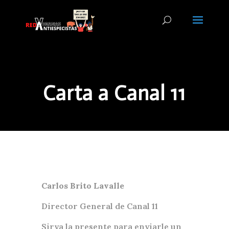
Carta a Canal 11
Carlos Brito Lavalle
Director General de Canal 11
Sirva la presente para enviarle un