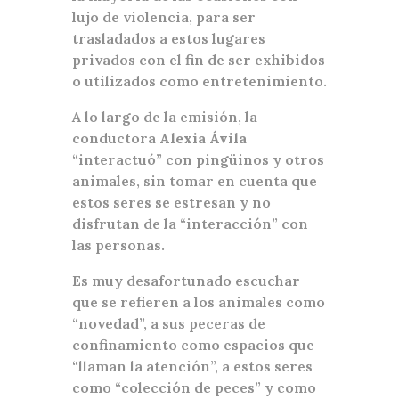
lujo de violencia, para ser
trasladados a estos lugares
privados con el fin de ser exhibidos
o utilizados como entretenimiento.
A lo largo de la emisión, la
conductora
Alexia Ávila
“interactuó” con pingüinos y otros
animales, sin tomar en cuenta que
estos seres se estresan y no
disfrutan de la “interacción” con
las personas.
Es muy desafortunado escuchar
que se refieren a los animales como
“novedad”, a sus peceras de
confinamiento como espacios que
“llaman la atención”, a estos seres
como “colección de peces” y como