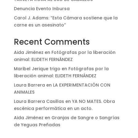
Denuncia Evento Inbursa
Carol J. Adams: “Esta Cámara sostiene que la
carne es un asesinato”
Recent Comments
Aida Jiménez
en
Fotógrafas por la liberación
animal: ELIDETH FERNÁNDEZ
Maribel Jerique trigo
en
Fotógrafas por la
liberación animal: ELIDETH FERNÁNDEZ
Laura Barrera
en
LA EXPERIMENTACIÓN CON
ANIMALES
Laura Barrera Casillas
en
YA NO MATES. Obra
escénica performática en un acto.
Aida Jiménez
en
Granjas de Sangre o Sangrías
de Yeguas Preñadas