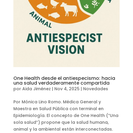
One Health desde el antiespecismo: hacia
una salud verdaderamente compartida
por
Aida Jiménez
|
Nov 4, 2025
|
Novedades
Por Mónica Lino Romo. Médica General y
Maestra en Salud Pública con terminal en
Epidemiología. El concepto de One Health (“Una
sola salud”) propone que la salud humana,
animal y la ambiental están interconectadas.