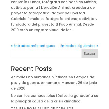
Por Sofía Dumat, fotógrafa con base en México,
activista por la Liberación Animal, creadora del
proyecto fotográfico Clamor de Libertad.
Gabriela Penela es fotógrafa chilena, activista y
fundadora del proyecto El Foco Animal. Desde
2010 creó un registro visual de los...
« Entradas más antiguas
Entradas siguientes »
Buscar
Recent Posts
Animales no humanos: víctimas en tiempos de
paz y de guerra. Annamaria Manzoni, 26 de junio
de 2026
No son los combustibles fósiles: la ganadería es
la principal causa de la crisis climática
TARJETA ROJA AL USO DE CABALLOS