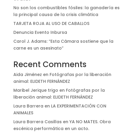
No son los combustibles fósiles: la ganadería es
la principal causa de la crisis climática
TARJETA ROJA AL USO DE CABALLOS
Denuncia Evento Inbursa
Carol J. Adams: “Esta Cámara sostiene que la
carne es un asesinato”
Recent Comments
Aida Jiménez
en
Fotógrafas por la liberación
animal: ELIDETH FERNÁNDEZ
Maribel Jerique trigo
en
Fotógrafas por la
liberación animal: ELIDETH FERNÁNDEZ
Laura Barrera
en
LA EXPERIMENTACIÓN CON
ANIMALES
Laura Barrera Casillas
en
YA NO MATES. Obra
escénica performática en un acto.