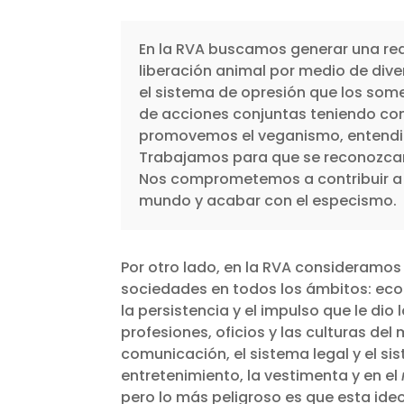
En la RVA buscamos generar una red 
liberación animal por medio de diver
el sistema de opresión que los some
de acciones conjuntas teniendo com
promovemos el veganismo, entendid
Trabajamos para que se reconozcan l
Nos comprometemos a contribuir a la
mundo y acabar con el especismo.
Por otro lado, en la RVA consideramos
sociedades en todos los ámbitos: econó
la persistencia y el impulso que le dio
profesiones, oficios y las culturas d
comunicación, el sistema legal y el s
entretenimiento, la vestimenta y en el
pero lo más peligroso es que esta ide