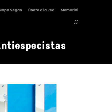
Mapa Vegan
Únete a la Red
Memorial
Antiespecistas