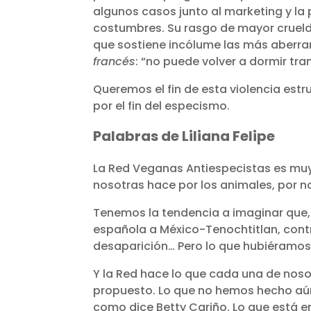
algunos casos junto al marketing y la
costumbres. Su rasgo de mayor cruelda
que sostiene incólume las más aberran
francés
: “no puede volver a dormir tra
Queremos el fin de esta violencia estr
por el fin del especismo.
Palabras de Liliana Felipe
La Red Veganas Antiespecistas es mu
nosotras hace por los animales, por 
Tenemos la tendencia a imaginar que, 
española a México-Tenochtitlan, contra
desaparición… Pero lo que hubiéramos
Y la Red hace lo que cada una de nos
propuesto. Lo que no hemos hecho aún,
como dice Betty Cariño. Lo que está e