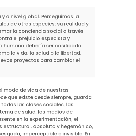
y a nivel global. Perseguimos la
ales de otras especies: su realidad y
rmar la conciencia social a través
tra el prejuicio especista y
o humano debería ser cosificado.
 la vida, la salud o la libertad.
nuevos proyectos para cambiar el
 el modo de vida de nuestras
rece que existe desde siempre, guarda
 todas las clases sociales, las
stema de salud, los medios de
esente en la experimentación, el
Es estructural, absoluto y hegemónico,
sgada, imperceptible e invisible. En