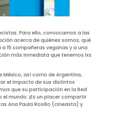
cistas. Para ello, convocamos a las
mación acerca de quiénes somos, qué
da a 15 compañeras veganas y a una
acción más inmediata que tenemos lxs
e México, así como de Argentina,
ar el impacto de sus distintos
amos que su participación en la Red
o el mundo. ¡Es un placer compartir
as Ana Paula Rosillo (cineasta) y