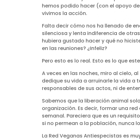
hemos podido hacer (con el apoyo de
vivimos la acción.
Falta decir cómo nos ha llenado de ene
silenciosa y lenta indiferencia de ot
hubiera gustado hacer y qué no hiciste
en las reuniones? ¿Infeliz?
Pero esto es lo real. Esto es lo que es
A veces en las noches, miro al cielo, al
dedique su vida a arruinarle la vida a
responsables de sus actos, ni de enten
Sabemos que la liberación animal sol
organización. Es decir, formar una re
semanal. Pareciera que es un requisi
si no permean a la población, nunca l
La Red Veganas Antiespecistas es muy