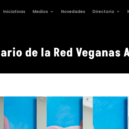
Iniciativas
Medios
Novedades
Directorio
sario de la Red Veganas 