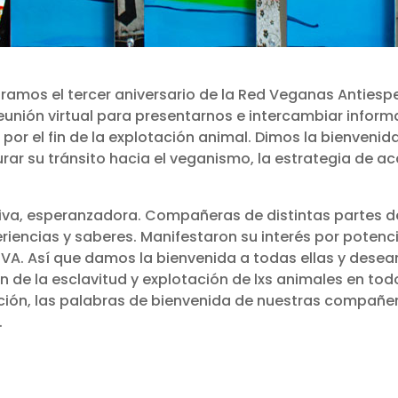
mos el tercer aniversario de la Red Veganas Antiespe
unión virtual para presentarnos e intercambiar infor
or el fin de la explotación animal. Dimos la bienveni
ar su tránsito hacia el veganismo, la estrategia de 
iva, esperanzadora. Compañeras de distintas partes d
riencias y saberes. Manifestaron su interés por potenci
 RVA. Así que damos la bienvenida a todas ellas y dese
ón de la esclavitud y explotación de lxs animales en tod
ción, las palabras de bienvenida de nuestras compañer
.