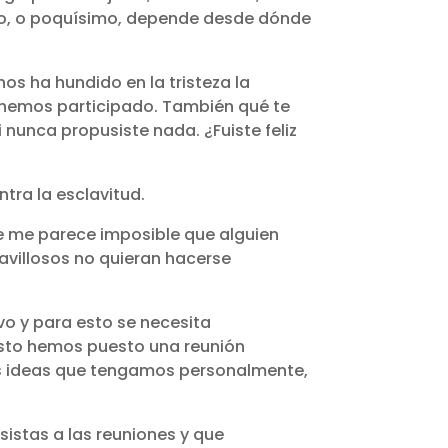
do, o poquísimo, depende desde dónde
os ha hundido en la tristeza la
é hemos participado. También qué te
 nunca propusiste nada. ¿Fuiste feliz
ntra la esclavitud.
 que me parece imposible que alguien
ravillosos no quieran hacerse
o y para esto se necesita
 esto hemos puesto una reunión
nas ideas que tengamos personalmente,
istas a las reuniones y que