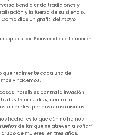
rverso bendiciendo tradiciones y
ización y la fuerza de su silencio,
 Como dice un grafiti del
mayo
ntiespecistas. Bienvenidas a la acción
o que realmente cada una de
cimos y hacemos.
osas increíbles contra la invasión
ra los feminicidios, contra la
os animales, por nosotras mismas.
mos hecho, es lo que aún no hemos
sueños de las que se atreven a soñar”,
 grupo de mujeres, en tres años,