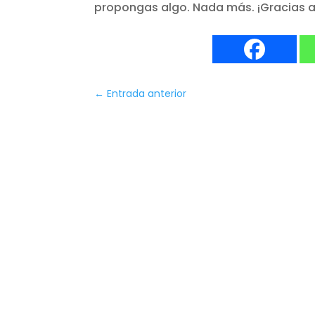
propongas algo. Nada más. ¡Gracias a t
←
Entrada anterior