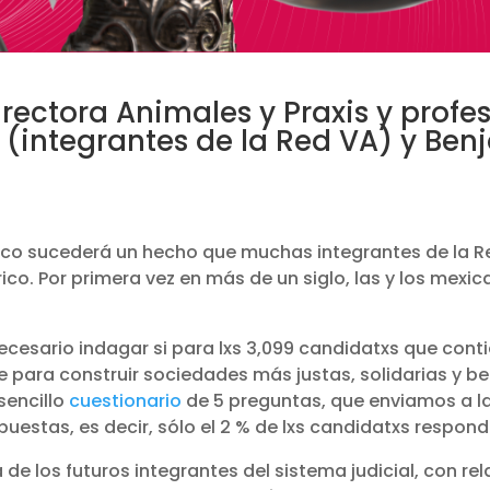
irectora Animales y Praxis y profe
e (integrantes de la Red VA) y Ben
éxico sucederá un hecho que muchas integrantes de la 
ico. Por primera vez en más de un siglo, las y los mex
cesario indagar si para lxs 3,099 candidatxs que contie
 para construir sociedades más justas, solidarias y ben
sencillo
cuestionario
de 5 preguntas, que enviamos a la 
uestas, es decir, sólo el 2 % de lxs candidatxs respond
 de los futuros integrantes del sistema judicial, con re