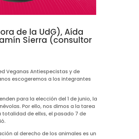
sora de la UdG), Aída
jamín Sierra (consultor
Red Veganas Antiespecistas y de
icanos escogeremos a los integrantes
nden para la elección del 1 de junio, la
évolas. Por ello, nos dimos a la tarea
totalidad de ellxs, el pasado 7 de
ió.
lación al derecho de los animales es un