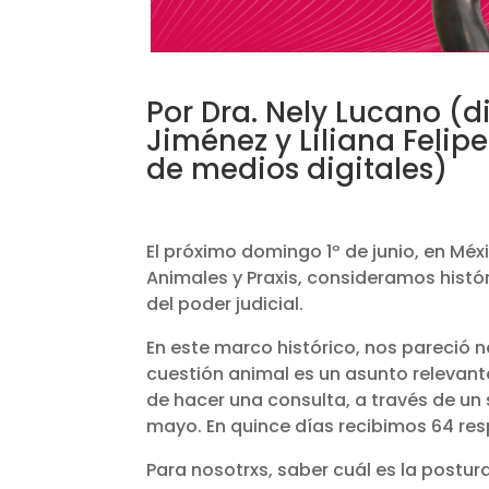
Por Dra. Nely Lucano (d
Jiménez y Liliana Felip
de medios digitales)
El próximo domingo 1º de junio, en M
Animales y Praxis, consideramos histór
del poder judicial.
En este marco histórico, nos pareció ne
cuestión animal es un asunto relevante
de hacer una consulta, a través de un 
mayo. En quince días recibimos 64 resp
Para nosotrxs, saber cuál es la postura