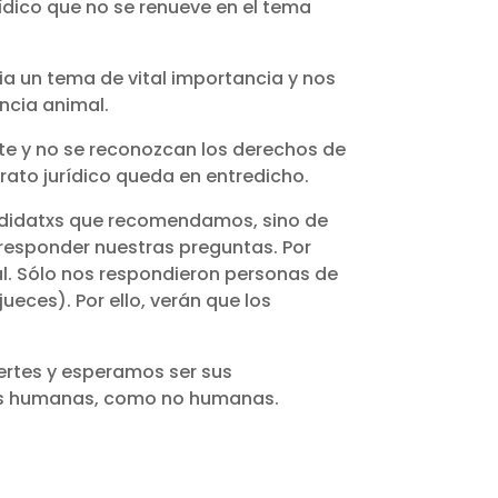
ídico que no se renueve en el tema
cia un tema de vital importancia y nos
ncia animal.
ste y no se reconozcan los derechos de
rato jurídico queda en entredicho.
candidatxs que recomendamos, sino de
 responder nuestras preguntas. Por
l. Sólo nos respondieron personas de
jueces). Por ello, verán que los
ertes y esperamos ser sus
onas humanas, como no humanas.