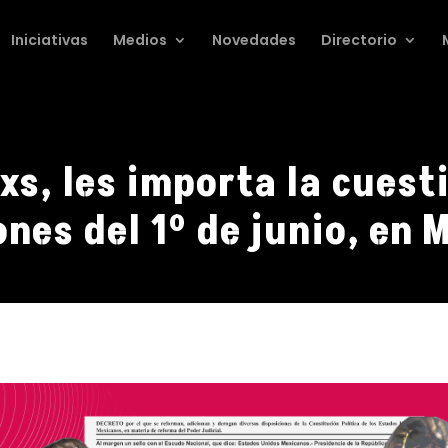
Iniciativas
Medios
Novedades
Directorio
s, les importa la cuest
ones del 1º de junio, en 