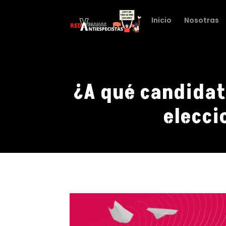
Inicio
Nosotras
¿A qué candidatx
elecci