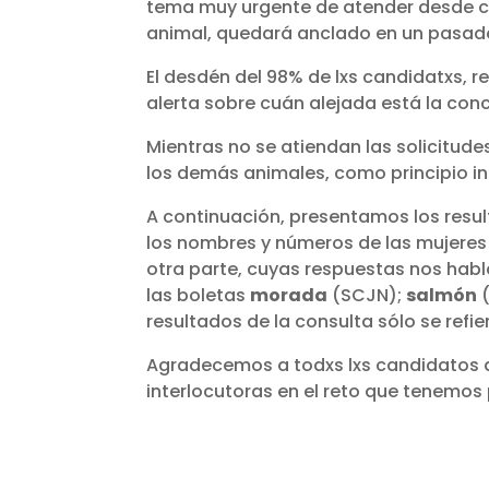
tema muy urgente de atender desde cua
animal, quedará anclado en un pasado
El desdén del 98% de lxs candidatxs, r
alerta sobre cuán alejada está la con
Mientras no se atiendan las solicitud
los demás animales, como principio in
A continuación, presentamos los resul
los nombres y números de las mujeres 
otra parte, cuyas respuestas nos hab
las boletas
morada
(SCJN);
salmón
(
resultados de la consulta sólo se refie
Agradecemos a todxs lxs candidatos q
interlocutoras en el reto que tenemo