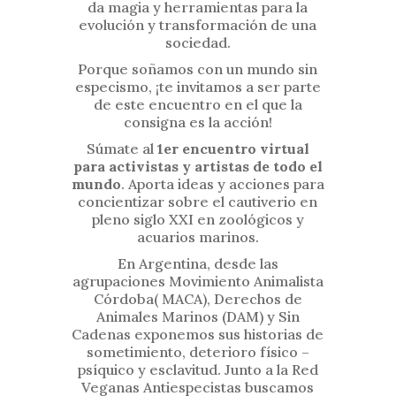
da magia y herramientas para la
evolución y transformación de una
sociedad.
Porque soñamos con un mundo sin
especismo, ¡te invitamos a ser parte
de este encuentro en el que la
consigna es la acción!
Súmate al
1er encuentro virtual
para activistas y artistas de todo el
mundo
. Aporta ideas y acciones para
concientizar sobre el cautiverio en
pleno siglo XXI en zoológicos y
acuarios marinos.
En Argentina, desde las
agrupaciones Movimiento Animalista
Córdoba( MACA), Derechos de
Animales Marinos (DAM) y Sin
Cadenas exponemos sus historias de
sometimiento, deterioro físico –
psíquico y esclavitud. Junto a la
Red
Veganas Antiespecistas
buscamos